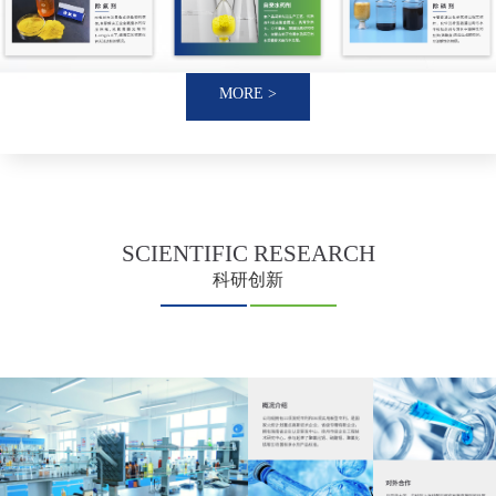
MORE >
SCIENTIFIC
RESEARCH
科研创新