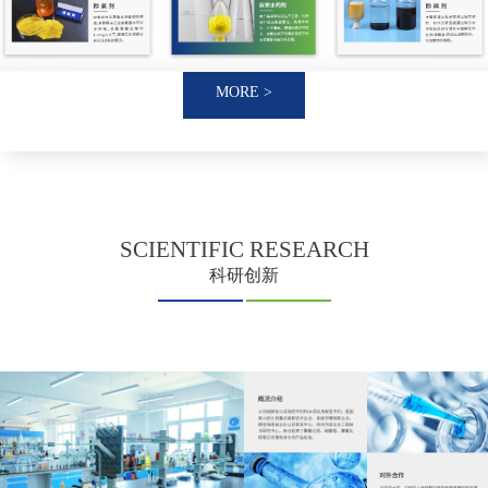
MORE >
SCIENTIFIC
RESEARCH
科研创新