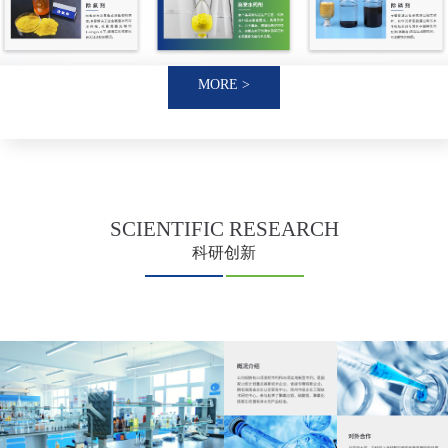
MORE >
SCIENTIFIC
RESEARCH
科研创新